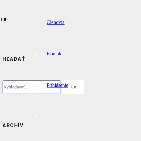
Členovia
Kontakt
HĽADAŤ
Prihlásenie
ARCHÍV