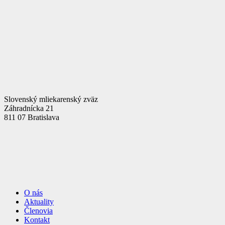
Slovenský mliekarenský zväz
Záhradnícka 21
811 07 Bratislava
O nás
Aktuality
Členovia
Kontakt