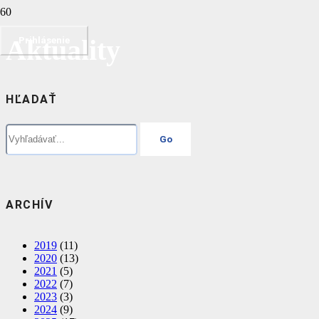
Aktuality
Prihlásenie
HĽADAŤ
ARCHÍV
2019
(11)
2020
(13)
2021
(5)
2022
(7)
2023
(3)
2024
(9)