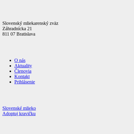
Slovenský mliekarenský zväz
Záhradnícka 21
811 07 Bratislava
O nás
Aktuality
Členovia
Kontakt
Prihlásenie
Slovenské mlieko
Adoptuj kravičku