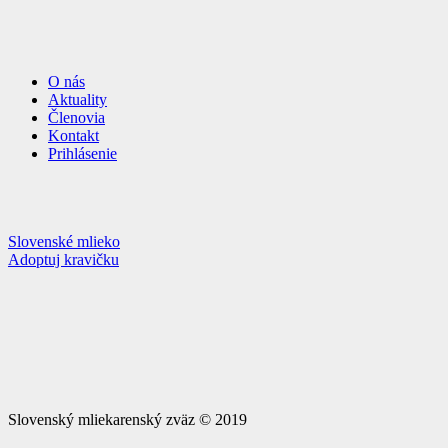
O nás
Aktuality
Členovia
Kontakt
Prihlásenie
Slovenské mlieko
Adoptuj kravičku
Slovenský mliekarenský zväz © 2019